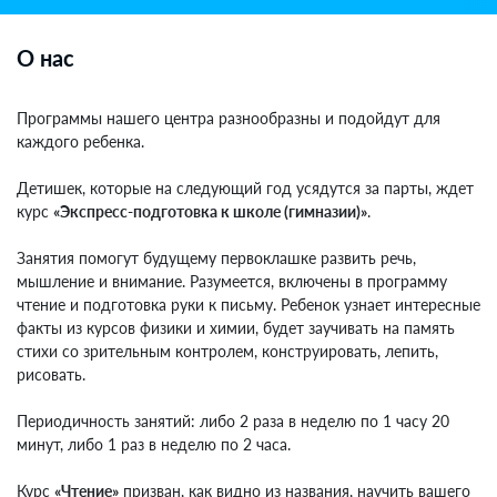
О нас
Программы нашего центра разнообразны и подойдут для
каждого ребенка.
⠀
Детишек, которые на следующий год усядутся за парты, ждет
курс
«Экспресс-подготовка к школе (гимназии)»
.
⠀
Занятия помогут будущему первоклашке развить речь,
мышление и внимание. Разумеется, включены в программу
чтение и подготовка руки к письму. Ребенок узнает интересные
факты из курсов физики и химии, будет заучивать на память
стихи со зрительным контролем, конструировать, лепить,
рисовать.
⠀
Периодичность занятий: либо 2 раза в неделю по 1 часу 20
минут, либо 1 раз в неделю по 2 часа.
⠀
Курс
«Чтение»
призван, как видно из названия, научить вашего