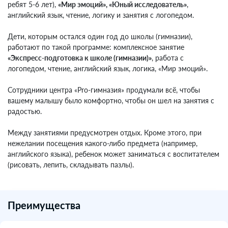
ребят 5-6 лет),
«Мир эмоций», «Юный исследователь»
,
английский язык, чтение, логику и занятия с логопедом.
⠀
Дети, которым остался один год до школы (гимназии),
работают по такой программе: комплексное занятие
«Экспресс-подготовка к школе (гимназии)»
, работа с
логопедом, чтение, английский язык, логика, «Мир эмоций».
⠀
Сотрудники центра «Pro-гимназия» продумали всё, чтобы
вашему малышу было комфортно, чтобы он шел на занятия с
радостью.
⠀
Между занятиями предусмотрен отдых. Кроме этого, при
нежелании посещения какого-либо предмета (например,
английского языка), ребенок может заниматься с воспитателем
(рисовать, лепить, складывать пазлы).
Преимущества