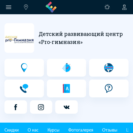
Детский развивающий центр
«Pro-гимназия»
Скидки
О нас
Курсы
Фотогалерея
Отзывы
Це