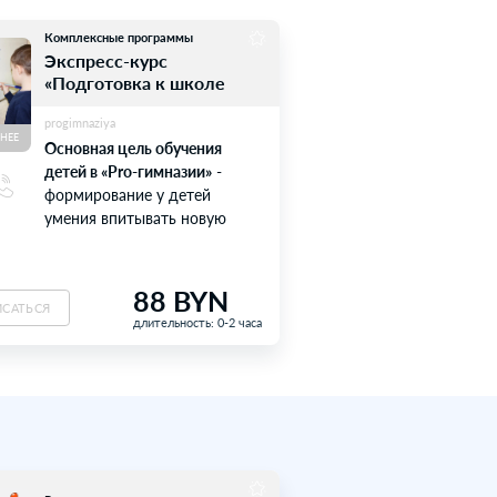
б
елю
50
ОСТАВИТЬ ОТЗЫВ