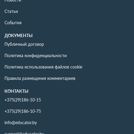
Статьи
События
ДОКУМЕНТЫ
Публичный договор
Политика конфиденциальности
Политика использования файлов cookie
Правила размещения комментариев
КОНТАКТЫ
+375(29)186-10-15
+375(29)186-10-75
info@educator.by
support@educator.by