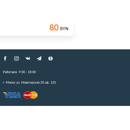
ея
Отзывы
Цены
ки"
граммы
КОНТАКТЫ
+375(29)186-10-15
Работаем: 9 00 - 18 00