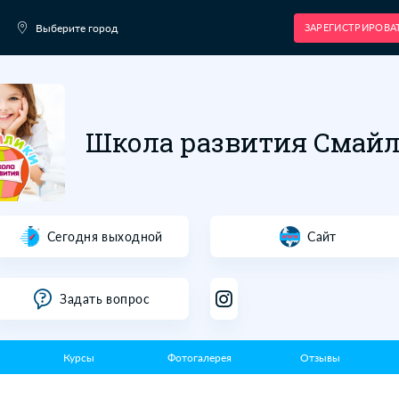
Выберите город
Школа ра
нина 14
Сегодня выходной
Задать вопрос