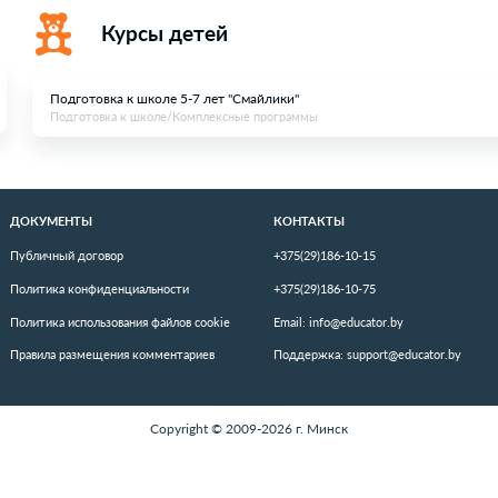
О нас
Курсы
Фотогалер
Курсы детей
Подготовка к школе 5-7 лет "Смайли
й
Подготовка к школе/Комплексные про
НФОРМАЦИЯ
ДОКУМЕНТЫ
вости
Публичный договор