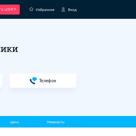
Избра
ЗАРЕГИСТРИРОВАТЬ ЦЕНТР
звития Смайлики
Сайт
Те