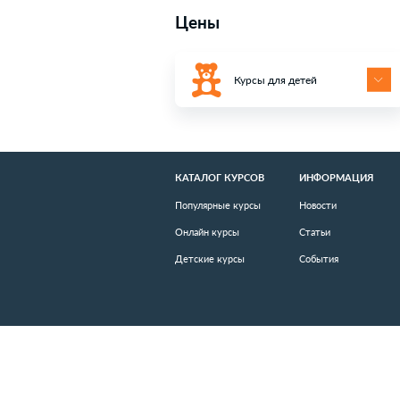
Скидки
Цены
Курсы для дете
КАТАЛОГ КУРСОВ
И
Популярные курсы
Но