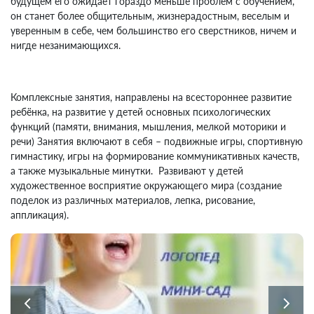
будущем его ожидает гораздо меньше проблем с обучением,
он станет более общительным, жизнерадостным, веселым и
уверенным в себе, чем большинство его сверстников, ничем и
нигде незанимающихся.
Комплексные занятия, направлены на всестороннее развитие
ребёнка, на развитие у детей основных психологических
функций (памяти, внимания, мышления, мелкой моторики и
речи) Занятия включают в себя – подвижные игры, спортивную
гимнастику, игры на формирование коммуникативных качеств,
а также музыкальные минутки. Развивают у детей
художественное восприятие окружающего мира (создание
поделок из различных материалов, лепка, рисование,
аппликация).